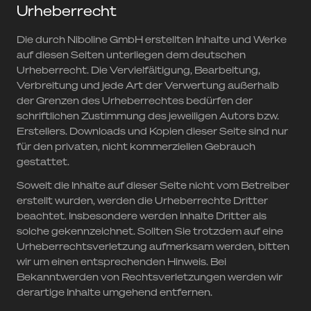
Urheberrecht
Die durch Niboline GmbH erstellten Inhalte und Werke
auf diesen Seiten unterliegen dem deutschen
Urheberrecht. Die Vervielfältigung, Bearbeitung,
Verbreitung und jede Art der Verwertung außerhalb
der Grenzen des Urheberrechtes bedürfen der
schriftlichen Zustimmung des jeweiligen Autors bzw.
Erstellers. Downloads und Kopien dieser Seite sind nur
für den privaten, nicht kommerziellen Gebrauch
gestattet.
Soweit die Inhalte auf dieser Seite nicht vom Betreiber
erstellt wurden, werden die Urheberrechte Dritter
beachtet. Insbesondere werden Inhalte Dritter als
solche gekennzeichnet. Sollten Sie trotzdem auf eine
Urheberrechtsverletzung aufmerksam werden, bitten
wir um einen entsprechenden Hinweis. Bei
Bekanntwerden von Rechtsverletzungen werden wir
derartige Inhalte umgehend entfernen.