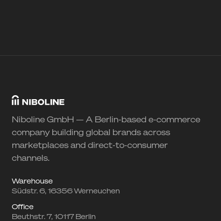
Niboline GmbH — A Berlin-based e-commerce
company building global brands across
marketplaces and direct-to-consumer
channels.
Warehouse
Südstr. 6, 16356 Werneuchen
Office
Beuthstr. 7, 10117 Berlin