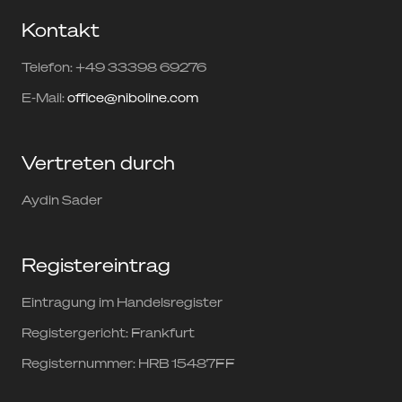
Kontakt
Telefon: +49 33398 69276
E-Mail:
office@niboline.com
Vertreten durch
Aydin Sader
Registereintrag
Eintragung im Handelsregister
Registergericht: Frankfurt
Registernummer: HRB 15487FF